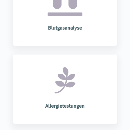

Blutgasanalyse

Allergietestungen