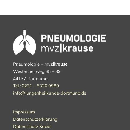
Pneumologie – mvz
|krause
Westenhellweg 85 – 89
44137 Dortmund
Tel.: 0231 – 5330 9980
info@lungenheilkunde-dortmund.de
Impressum
Datenschutzerklärung
Datenschutz Social