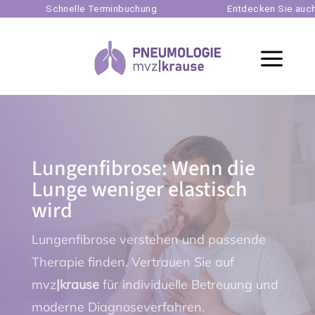
Schnelle Terminbuchung
Entdecken Sie auch uns
a
Lungenfibrose: Wenn die
Lunge weniger elastisch
wird
Lungenfibrose verstehen und passende
Therapie finden. Vertrauen Sie auf
mvz
|krause
für individuelle Betreuung und
moderne Diagnoseverfahren.