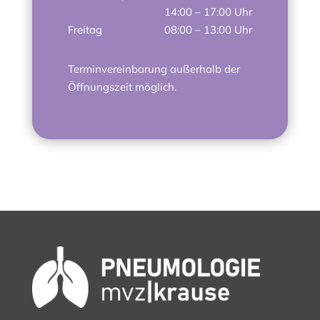
14:00 – 17:00 Uhr
Freitag
08:00 – 13:00 Uhr
Terminvereinbarung außerhalb der
Öffnungszeit möglich.