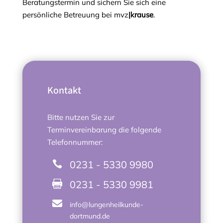
Beratungstermin und sichern Sie sich eine
persönliche Betreuung bei mvz
|krause
.
Kontakt
Bitte nutzen Sie zur
Terminvereinbarung die folgende
Telefonnummer:
0231 - 5330 9980

0231 - 5330 9981


info@lungenheilkunde-
dortmund.de