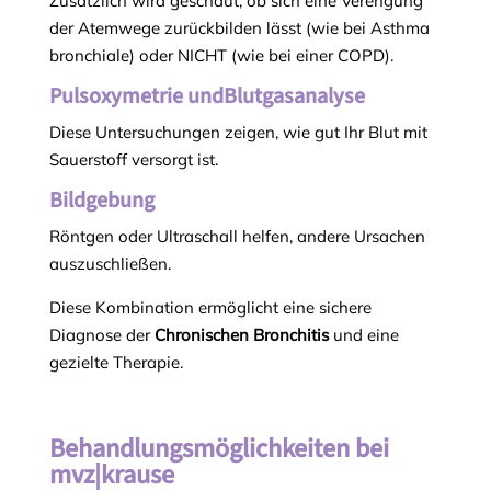
Zusätzlich wird geschaut, ob sich eine Verengung
der Atemwege zurückbilden lässt (wie bei Asthma
bronchiale) oder NICHT (wie bei einer COPD).
Pulsoxymetrie und
Blutgasanalyse
Diese Untersuchungen zeigen, wie gut Ihr Blut mit
Sauerstoff versorgt ist.
Bildgebung
Röntgen oder Ultraschall helfen, andere Ursachen
auszuschließen.
Diese Kombination ermöglicht eine sichere
Diagnose der
Chronischen Bronchitis
und eine
gezielte Therapie.
Behandlungsmöglichkeiten bei
mvz|krause