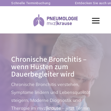
Schnelle Terminbuchung
Entdecken Sie auch unsere a
a
Chronische Bronchitis –
wenn Husten zum
Dauerbegleiter wird
Chronische Bronchitis verstehen,
Symptome lindern und Lebensqualität
steigern. Moderne Diagnostik und
Therapie im mvz
|krause
– jetzt Termin